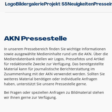
Logo
Bildergalerie
Projekt S5
Neuigkeiten
Pressei
AKN Pressestelle
In unserem Pressebereich finden Sie wichtige Informationen
sowie ausgewählte Medieninhalte rund um die AKN. Über die
Mediendatenbank stellen wir Logos, Pressefotos und Artikel
für redaktionelle Zwecke zur Verfügung. Das bereitgestellte
Material kann für journalistische Berichterstattung im
Zusammenhang mit der AKN verwendet werden. Sollten Sie
weiteres Material benötigen oder individuelle Anfragen
haben, unterstützt Sie unsere Pressestelle gerne.
Bei Fragen oder speziellen Anfragen zu Bildmaterial stehen
wir Ihnen gerne zur Verfügung.