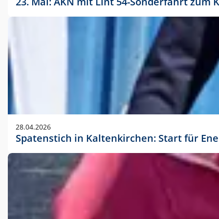
23. Mai: AKN mit Lint 54-Sonderfahrt zu
28.04.2026
Spatenstich in Kaltenkirchen: Start für En