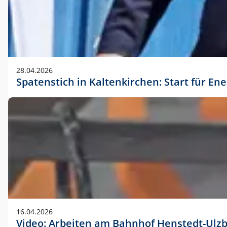
28.04.2026
Spatenstich in Kaltenkirchen: Start für En
16.04.2026
Video: Arbeiten am Bahnhof Henstedt-Ulz