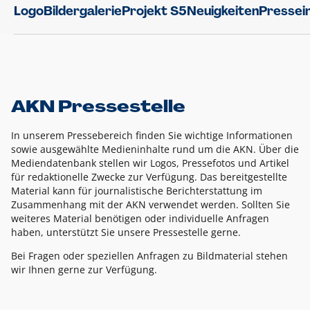
Logo
Bildergalerie
Projekt S5
Neuigkeiten
Pressei
AKN Pressestelle
In unserem Pressebereich finden Sie wichtige Informationen
sowie ausgewählte Medieninhalte rund um die AKN. Über die
Mediendatenbank stellen wir Logos, Pressefotos und Artikel
für redaktionelle Zwecke zur Verfügung. Das bereitgestellte
Material kann für journalistische Berichterstattung im
Zusammenhang mit der AKN verwendet werden. Sollten Sie
weiteres Material benötigen oder individuelle Anfragen
haben, unterstützt Sie unsere Pressestelle gerne.
Bei Fragen oder speziellen Anfragen zu Bildmaterial stehen
wir Ihnen gerne zur Verfügung.