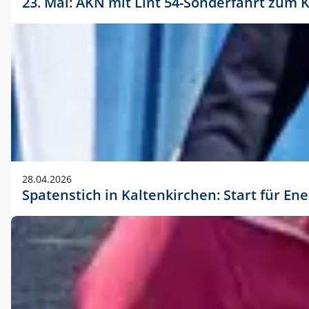
23. Mai: AKN mit Lint 54-Sonderfahrt zu
28.04.2026
Spatenstich in Kaltenkirchen: Start für En