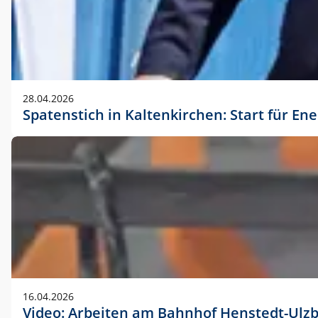
28.04.2026
Spatenstich in Kaltenkirchen: Start für En
16.04.2026
Video: Arbeiten am Bahnhof Henstedt-Ulz