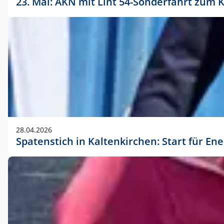
23. Mai: AKN mit Lint 54-Sonderfahrt zu
28.04.2026
Spatenstich in Kaltenkirchen: Start für En