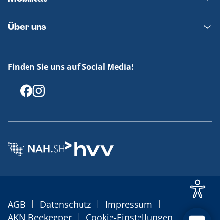
Fundsachen
Häufige Fragen
Barrierefreies Reisen
Über uns
Erklärung Barrierefreiheit
Historie
Medienportal
Finden Sie uns auf Social Media!
Offenlegungen
|
|
|
AGB
Datenschutz
Impressum
|
AKN Beekeeper
Cookie-Einstellungen