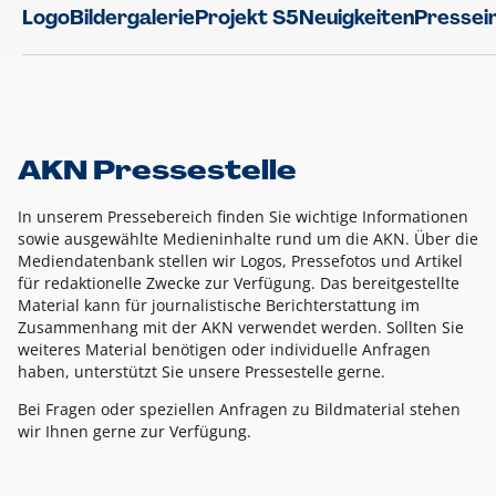
Logo
Bildergalerie
Projekt S5
Neuigkeiten
Pressei
AKN Pressestelle
In unserem Pressebereich finden Sie wichtige Informationen
sowie ausgewählte Medieninhalte rund um die AKN. Über die
Mediendatenbank stellen wir Logos, Pressefotos und Artikel
für redaktionelle Zwecke zur Verfügung. Das bereitgestellte
Material kann für journalistische Berichterstattung im
Zusammenhang mit der AKN verwendet werden. Sollten Sie
weiteres Material benötigen oder individuelle Anfragen
haben, unterstützt Sie unsere Pressestelle gerne.
Bei Fragen oder speziellen Anfragen zu Bildmaterial stehen
wir Ihnen gerne zur Verfügung.