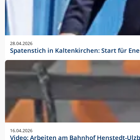
28.04.2026
Spatenstich in Kaltenkirchen: Start für En
16.04.2026
Video: Arbeiten am Bahnhof Henstedt-Ulz