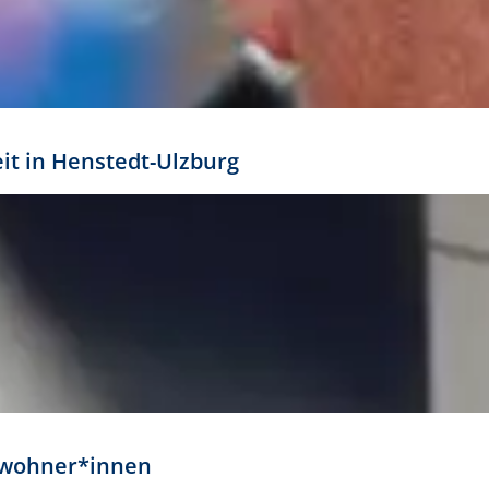
eit in Henstedt-Ulzburg
Anwohner*innen