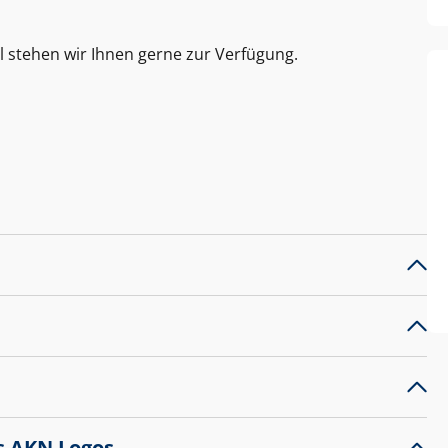
l stehen wir Ihnen gerne zur Verfügung.
s AKN Logos