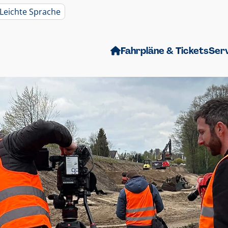
Leichte Sprache
Fahrpläne & Tickets
Ser