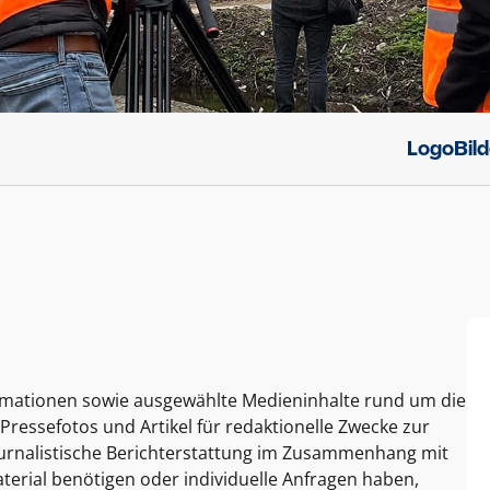
Logo
Bil
ormationen sowie ausgewählte Medieninhalte rund um die
Pressefotos und Artikel für redaktionelle Zwecke zur
journalistische Berichterstattung im Zusammenhang mit
terial benötigen oder individuelle Anfragen haben,