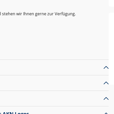
l stehen wir Ihnen gerne zur Verfügung.
s AKN Logos