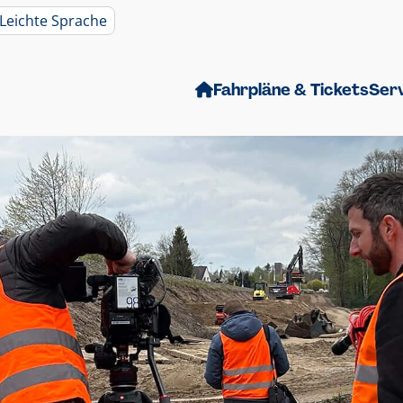
Leichte Sprache
Fahrpläne & Tickets
Ser