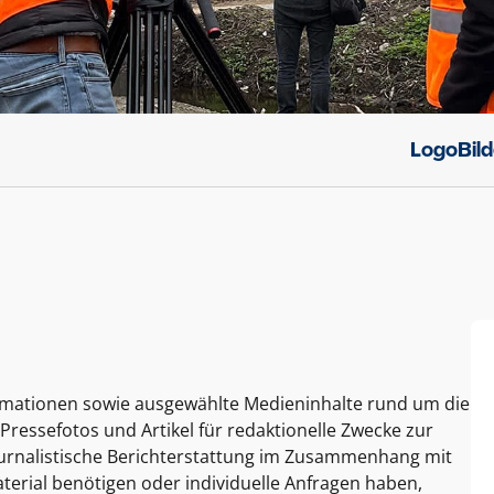
Logo
Bil
ormationen sowie ausgewählte Medieninhalte rund um die
Pressefotos und Artikel für redaktionelle Zwecke zur
journalistische Berichterstattung im Zusammenhang mit
terial benötigen oder individuelle Anfragen haben,