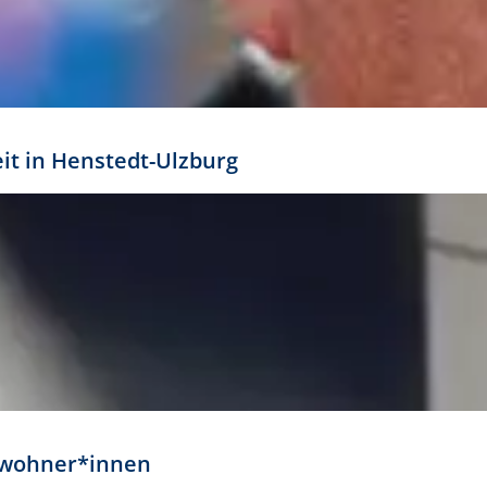
eit in Henstedt-Ulzburg
Anwohner*innen