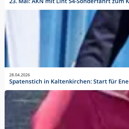
23. Mai: AKN mit Lint 54-Sonderfahrt zu
28.04.2026
Spatenstich in Kaltenkirchen: Start für En