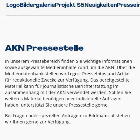
Logo
Bildergalerie
Projekt S5
Neuigkeiten
Pressei
AKN Pressestelle
In unserem Pressebereich finden Sie wichtige Informationen
sowie ausgewählte Medieninhalte rund um die AKN. Über die
Mediendatenbank stellen wir Logos, Pressefotos und Artikel
für redaktionelle Zwecke zur Verfügung. Das bereitgestellte
Material kann für journalistische Berichterstattung im
Zusammenhang mit der AKN verwendet werden. Sollten Sie
weiteres Material benötigen oder individuelle Anfragen
haben, unterstützt Sie unsere Pressestelle gerne.
Bei Fragen oder speziellen Anfragen zu Bildmaterial stehen
wir Ihnen gerne zur Verfügung.