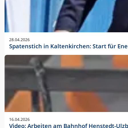
28.04.2026
Spatenstich in Kaltenkirchen: Start für En
16.04.2026
Video: Arbeiten am Bahnhof Henstedt-Ulz