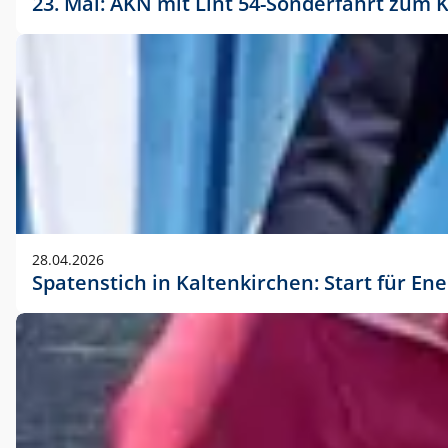
23. Mai: AKN mit Lint 54-Sonderfahrt zu
28.04.2026
Spatenstich in Kaltenkirchen: Start für En