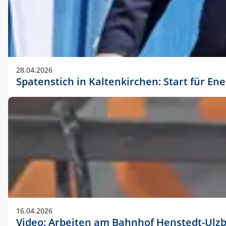
28.04.2026
Spatenstich in Kaltenkirchen: Start für En
16.04.2026
Video: Arbeiten am Bahnhof Henstedt-Ulz