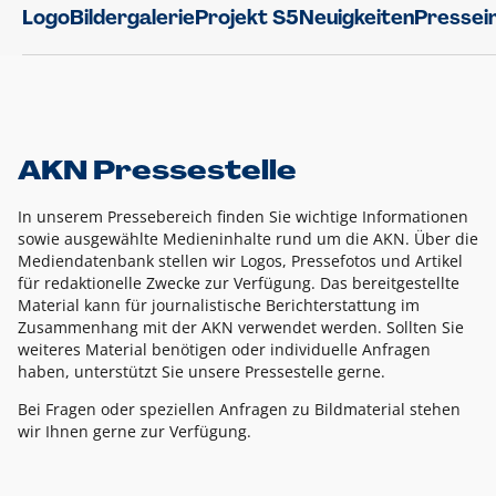
Logo
Bildergalerie
Projekt S5
Neuigkeiten
Pressei
AKN Pressestelle
In unserem Pressebereich finden Sie wichtige Informationen
sowie ausgewählte Medieninhalte rund um die AKN. Über die
Mediendatenbank stellen wir Logos, Pressefotos und Artikel
für redaktionelle Zwecke zur Verfügung. Das bereitgestellte
Material kann für journalistische Berichterstattung im
Zusammenhang mit der AKN verwendet werden. Sollten Sie
weiteres Material benötigen oder individuelle Anfragen
haben, unterstützt Sie unsere Pressestelle gerne.
Bei Fragen oder speziellen Anfragen zu Bildmaterial stehen
wir Ihnen gerne zur Verfügung.