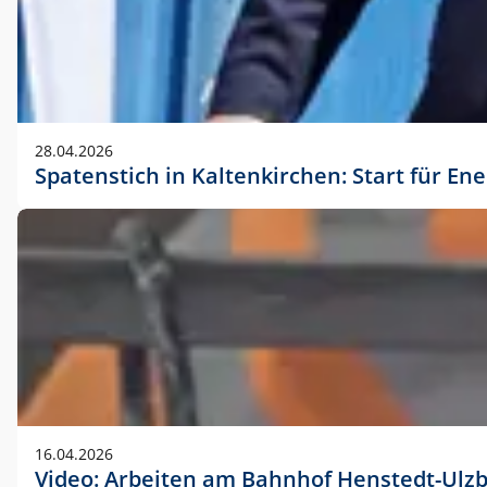
28.04.2026
Spatenstich in Kaltenkirchen: Start für En
16.04.2026
Video: Arbeiten am Bahnhof Henstedt-Ulz