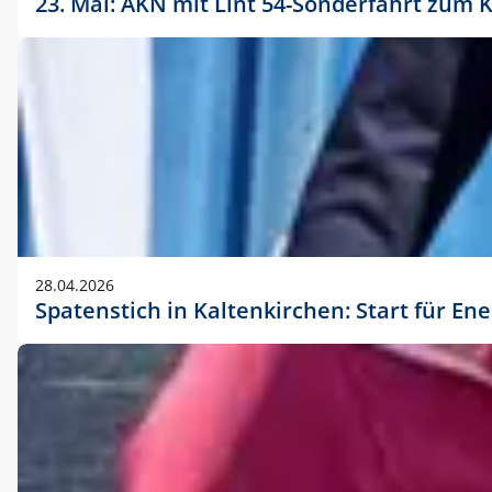
23. Mai: AKN mit Lint 54-Sonderfahrt zu
28.04.2026
Spatenstich in Kaltenkirchen: Start für En