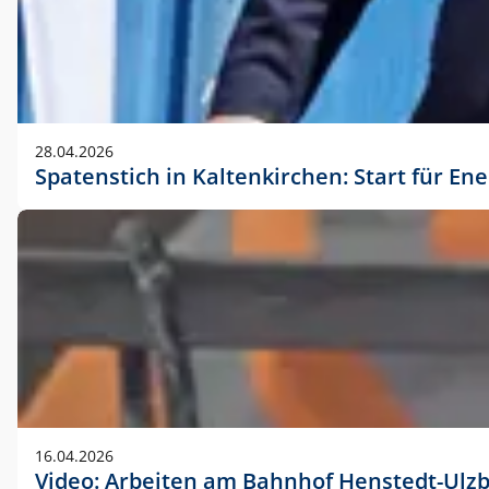
28.04.2026
Spatenstich in Kaltenkirchen: Start für En
16.04.2026
Video: Arbeiten am Bahnhof Henstedt-Ulz