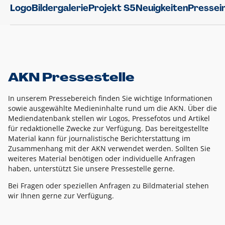
Logo
Bildergalerie
Projekt S5
Neuigkeiten
Pressei
AKN Pressestelle
In unserem Pressebereich finden Sie wichtige Informationen
sowie ausgewählte Medieninhalte rund um die AKN. Über die
Mediendatenbank stellen wir Logos, Pressefotos und Artikel
für redaktionelle Zwecke zur Verfügung. Das bereitgestellte
Material kann für journalistische Berichterstattung im
Zusammenhang mit der AKN verwendet werden. Sollten Sie
weiteres Material benötigen oder individuelle Anfragen
haben, unterstützt Sie unsere Pressestelle gerne.
Bei Fragen oder speziellen Anfragen zu Bildmaterial stehen
wir Ihnen gerne zur Verfügung.