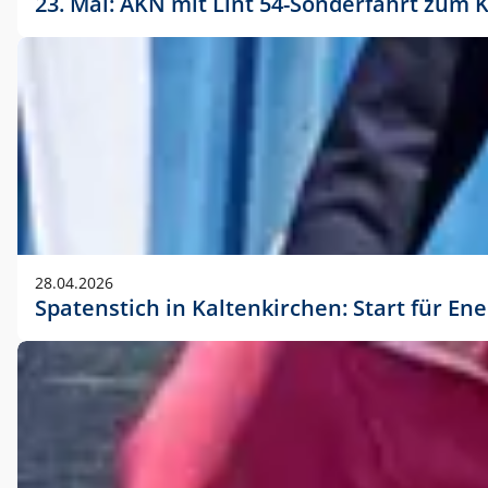
23. Mai: AKN mit Lint 54-Sonderfahrt zu
28.04.2026
Spatenstich in Kaltenkirchen: Start für En