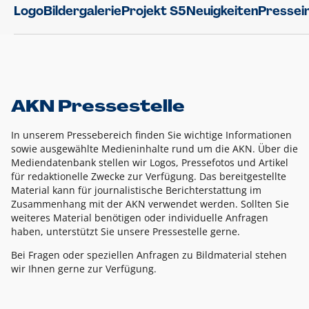
Logo
Bildergalerie
Projekt S5
Neuigkeiten
Pressei
AKN Pressestelle
In unserem Pressebereich finden Sie wichtige Informationen
sowie ausgewählte Medieninhalte rund um die AKN. Über die
Mediendatenbank stellen wir Logos, Pressefotos und Artikel
für redaktionelle Zwecke zur Verfügung. Das bereitgestellte
Material kann für journalistische Berichterstattung im
Zusammenhang mit der AKN verwendet werden. Sollten Sie
weiteres Material benötigen oder individuelle Anfragen
haben, unterstützt Sie unsere Pressestelle gerne.
Bei Fragen oder speziellen Anfragen zu Bildmaterial stehen
wir Ihnen gerne zur Verfügung.