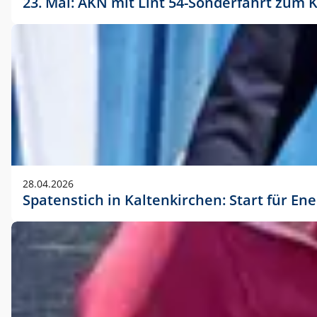
23. Mai: AKN mit Lint 54-Sonderfahrt zu
28.04.2026
Spatenstich in Kaltenkirchen: Start für En