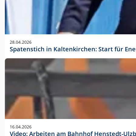
28.04.2026
Spatenstich in Kaltenkirchen: Start für En
16.04.2026
Video: Arbeiten am Bahnhof Henstedt-Ulz