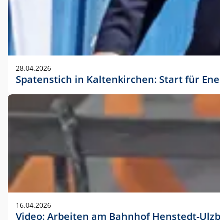
28.04.2026
Spatenstich in Kaltenkirchen: Start für En
16.04.2026
Video: Arbeiten am Bahnhof Henstedt-Ulz