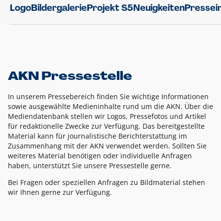
Logo
Bildergalerie
Projekt S5
Neuigkeiten
Pressei
AKN Pressestelle
In unserem Pressebereich finden Sie wichtige Informationen
sowie ausgewählte Medieninhalte rund um die AKN. Über die
Mediendatenbank stellen wir Logos, Pressefotos und Artikel
für redaktionelle Zwecke zur Verfügung. Das bereitgestellte
Material kann für journalistische Berichterstattung im
Zusammenhang mit der AKN verwendet werden. Sollten Sie
weiteres Material benötigen oder individuelle Anfragen
haben, unterstützt Sie unsere Pressestelle gerne.
Bei Fragen oder speziellen Anfragen zu Bildmaterial stehen
wir Ihnen gerne zur Verfügung.