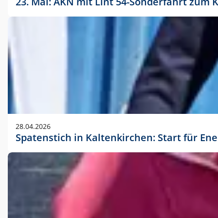
23. Mai: AKN mit Lint 54-Sonderfahrt zu
28.04.2026
Spatenstich in Kaltenkirchen: Start für En