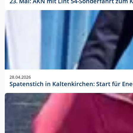
23. Mai: AKN mit Lint 54-Sonderfahrt zu
28.04.2026
Spatenstich in Kaltenkirchen: Start für En