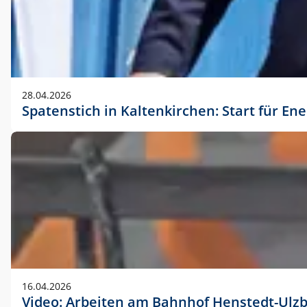
28.04.2026
Spatenstich in Kaltenkirchen: Start für En
16.04.2026
Video: Arbeiten am Bahnhof Henstedt-Ulz