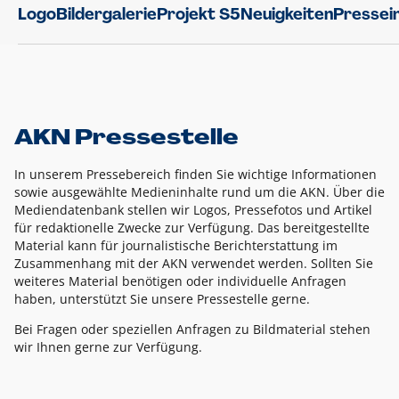
Logo
Bildergalerie
Projekt S5
Neuigkeiten
Pressei
AKN Pressestelle
In unserem Pressebereich finden Sie wichtige Informationen
sowie ausgewählte Medieninhalte rund um die AKN. Über die
Mediendatenbank stellen wir Logos, Pressefotos und Artikel
für redaktionelle Zwecke zur Verfügung. Das bereitgestellte
Material kann für journalistische Berichterstattung im
Zusammenhang mit der AKN verwendet werden. Sollten Sie
weiteres Material benötigen oder individuelle Anfragen
haben, unterstützt Sie unsere Pressestelle gerne.
Bei Fragen oder speziellen Anfragen zu Bildmaterial stehen
wir Ihnen gerne zur Verfügung.