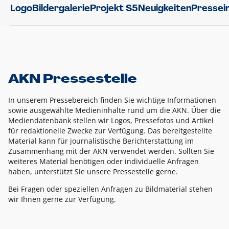
Logo
Bildergalerie
Projekt S5
Neuigkeiten
Pressei
AKN Pressestelle
In unserem Pressebereich finden Sie wichtige Informationen
sowie ausgewählte Medieninhalte rund um die AKN. Über die
Mediendatenbank stellen wir Logos, Pressefotos und Artikel
für redaktionelle Zwecke zur Verfügung. Das bereitgestellte
Material kann für journalistische Berichterstattung im
Zusammenhang mit der AKN verwendet werden. Sollten Sie
weiteres Material benötigen oder individuelle Anfragen
haben, unterstützt Sie unsere Pressestelle gerne.
Bei Fragen oder speziellen Anfragen zu Bildmaterial stehen
wir Ihnen gerne zur Verfügung.