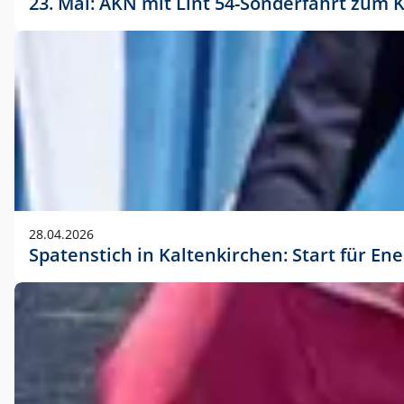
23. Mai: AKN mit Lint 54-Sonderfahrt zu
28.04.2026
Spatenstich in Kaltenkirchen: Start für En