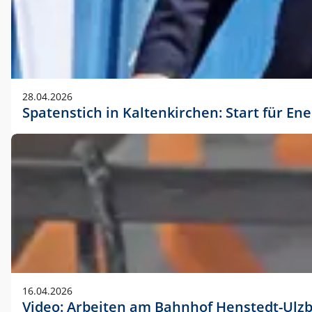
28.04.2026
Spatenstich in Kaltenkirchen: Start für En
16.04.2026
Video: Arbeiten am Bahnhof Henstedt-Ulz