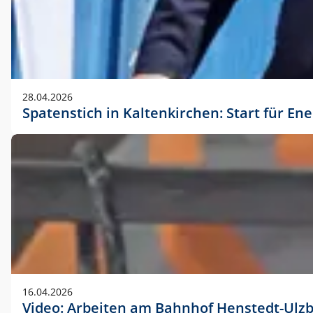
28.04.2026
Spatenstich in Kaltenkirchen: Start für En
16.04.2026
Video: Arbeiten am Bahnhof Henstedt-Ulz