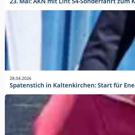
23. Mai: AKN mit Lint 54-Sonderfahrt zu
28.04.2026
Spatenstich in Kaltenkirchen: Start für En