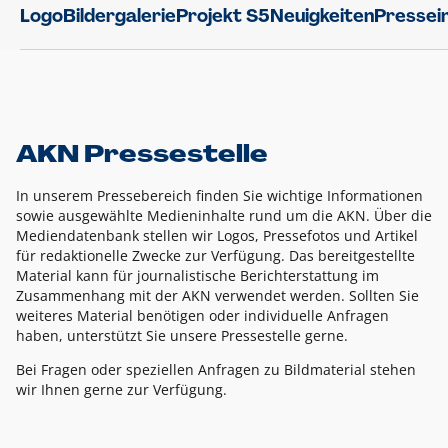
Logo
Bildergalerie
Projekt S5
Neuigkeiten
Pressei
AKN Pressestelle
In unserem Pressebereich finden Sie wichtige Informationen
sowie ausgewählte Medieninhalte rund um die AKN. Über die
Mediendatenbank stellen wir Logos, Pressefotos und Artikel
für redaktionelle Zwecke zur Verfügung. Das bereitgestellte
Material kann für journalistische Berichterstattung im
Zusammenhang mit der AKN verwendet werden. Sollten Sie
weiteres Material benötigen oder individuelle Anfragen
haben, unterstützt Sie unsere Pressestelle gerne.
Bei Fragen oder speziellen Anfragen zu Bildmaterial stehen
wir Ihnen gerne zur Verfügung.