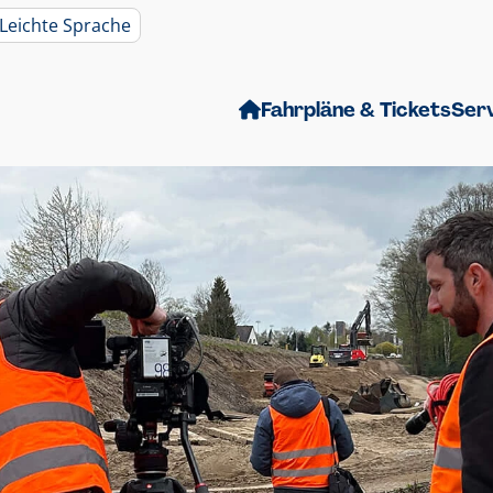
Leichte Sprache
Fahrpläne & Tickets
Ser