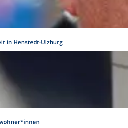
eit in Henstedt-Ulzburg
Anwohner*innen