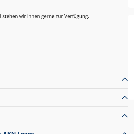
l stehen wir Ihnen gerne zur Verfügung.
s AKN Logos