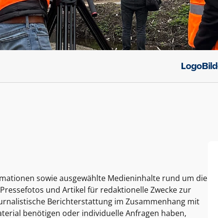
Logo
Bil
ormationen sowie ausgewählte Medieninhalte rund um die
Pressefotos und Artikel für redaktionelle Zwecke zur
journalistische Berichterstattung im Zusammenhang mit
terial benötigen oder individuelle Anfragen haben,