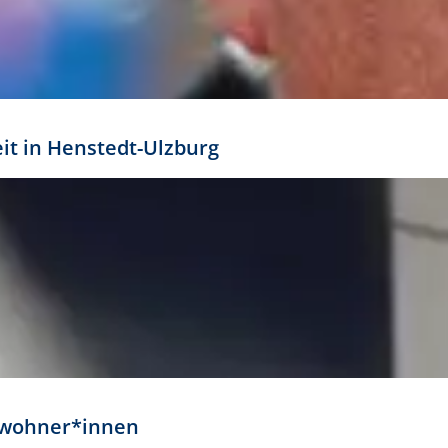
eit in Henstedt-Ulzburg
Anwohner*innen