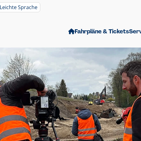
Leichte Sprache
Fahrpläne & Tickets
Ser