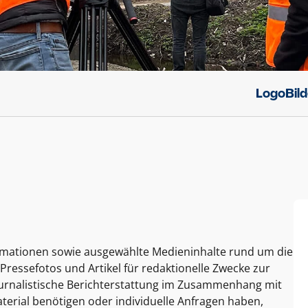
Logo
Bil
ormationen sowie ausgewählte Medieninhalte rund um die
Pressefotos und Artikel für redaktionelle Zwecke zur
journalistische Berichterstattung im Zusammenhang mit
terial benötigen oder individuelle Anfragen haben,