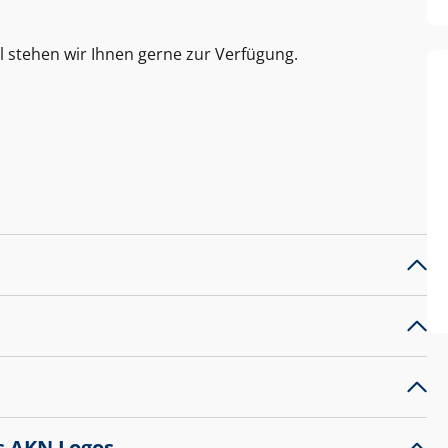
l stehen wir Ihnen gerne zur Verfügung.
s AKN Logos