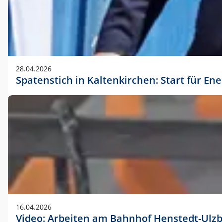
28.04.2026
Spatenstich in Kaltenkirchen: Start für En
16.04.2026
Video: Arbeiten am Bahnhof Henstedt-Ulz