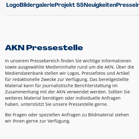
Logo
Bildergalerie
Projekt S5
Neuigkeiten
Pressei
AKN Pressestelle
In unserem Pressebereich finden Sie wichtige Informationen
sowie ausgewählte Medieninhalte rund um die AKN. Über die
Mediendatenbank stellen wir Logos, Pressefotos und Artikel
für redaktionelle Zwecke zur Verfügung. Das bereitgestellte
Material kann für journalistische Berichterstattung im
Zusammenhang mit der AKN verwendet werden. Sollten Sie
weiteres Material benötigen oder individuelle Anfragen
haben, unterstützt Sie unsere Pressestelle gerne.
Bei Fragen oder speziellen Anfragen zu Bildmaterial stehen
wir Ihnen gerne zur Verfügung.