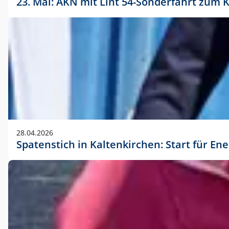
23. Mai: AKN mit Lint 54-Sonderfahrt zu
28.04.2026
Spatenstich in Kaltenkirchen: Start für En