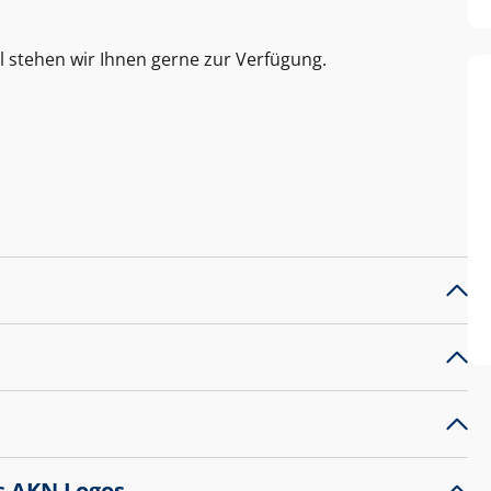
l stehen wir Ihnen gerne zur Verfügung.
s AKN Logos