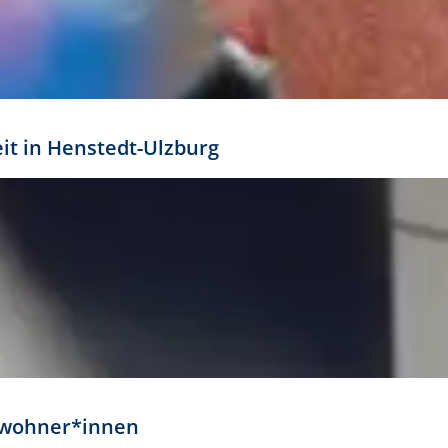
eit in Henstedt-Ulzburg
Anwohner*innen