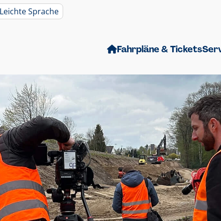
Leichte Sprache
Fahrpläne & Tickets
Ser