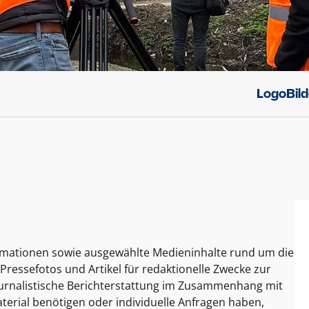
Logo
Bil
ormationen sowie ausgewählte Medieninhalte rund um die
Pressefotos und Artikel für redaktionelle Zwecke zur
journalistische Berichterstattung im Zusammenhang mit
terial benötigen oder individuelle Anfragen haben,