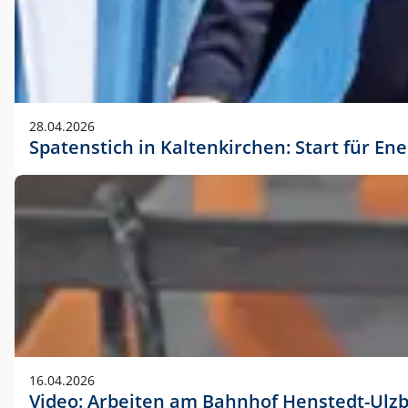
28.04.2026
Spatenstich in Kaltenkirchen: Start für En
16.04.2026
Video: Arbeiten am Bahnhof Henstedt-Ulz