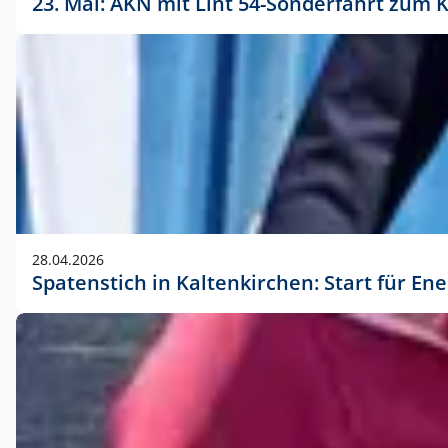
23. Mai: AKN mit Lint 54-Sonderfahrt zu
28.04.2026
Spatenstich in Kaltenkirchen: Start für En