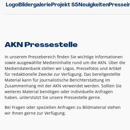
Logo
Bildergalerie
Projekt S5
Neuigkeiten
Pressei
AKN Pressestelle
In unserem Pressebereich finden Sie wichtige Informationen
sowie ausgewählte Medieninhalte rund um die AKN. Über die
Mediendatenbank stellen wir Logos, Pressefotos und Artikel
für redaktionelle Zwecke zur Verfügung. Das bereitgestellte
Material kann für journalistische Berichterstattung im
Zusammenhang mit der AKN verwendet werden. Sollten Sie
weiteres Material benötigen oder individuelle Anfragen
haben, unterstützt Sie unsere Pressestelle gerne.
Bei Fragen oder speziellen Anfragen zu Bildmaterial stehen
wir Ihnen gerne zur Verfügung.