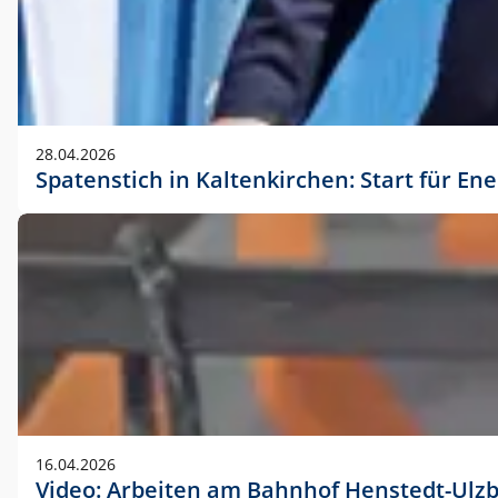
28.04.2026
Spatenstich in Kaltenkirchen: Start für En
16.04.2026
Video: Arbeiten am Bahnhof Henstedt-Ulz