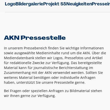
Logo
Bildergalerie
Projekt S5
Neuigkeiten
Pressei
AKN Pressestelle
In unserem Pressebereich finden Sie wichtige Informationen
sowie ausgewählte Medieninhalte rund um die AKN. Über die
Mediendatenbank stellen wir Logos, Pressefotos und Artikel
für redaktionelle Zwecke zur Verfügung. Das bereitgestellte
Material kann für journalistische Berichterstattung im
Zusammenhang mit der AKN verwendet werden. Sollten Sie
weiteres Material benötigen oder individuelle Anfragen
haben, unterstützt Sie unsere Pressestelle gerne.
Bei Fragen oder speziellen Anfragen zu Bildmaterial stehen
wir Ihnen gerne zur Verfügung.