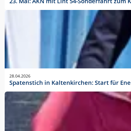
23. Mai: AKN mit Lint 54-Sonderfahrt zu
28.04.2026
Spatenstich in Kaltenkirchen: Start für En