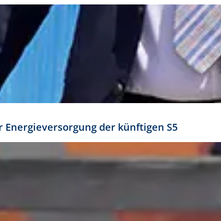
ür Energieversorgung der künftigen S5