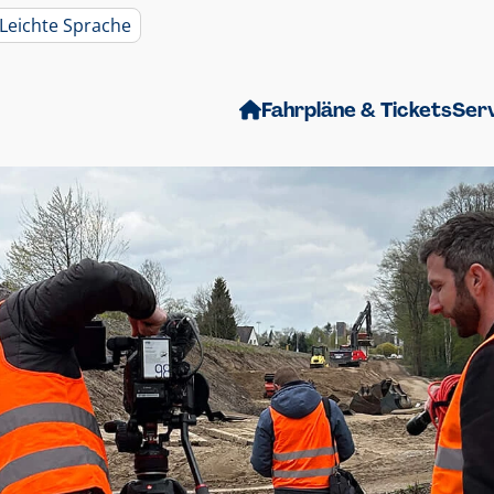
Leichte Sprache
Fahrpläne & Tickets
Ser