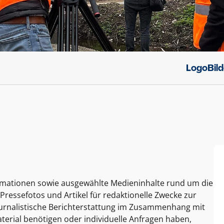
Logo
Bil
ormationen sowie ausgewählte Medieninhalte rund um die
Pressefotos und Artikel für redaktionelle Zwecke zur
journalistische Berichterstattung im Zusammenhang mit
terial benötigen oder individuelle Anfragen haben,