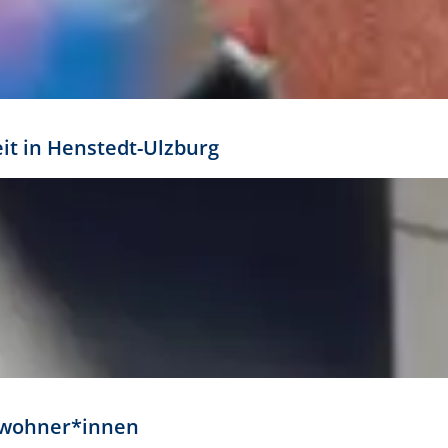
eit in Henstedt-Ulzburg
Anwohner*innen