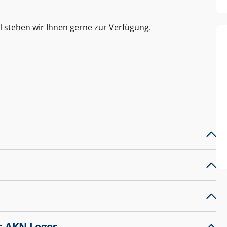
l stehen wir Ihnen gerne zur Verfügung.
s AKN Logos