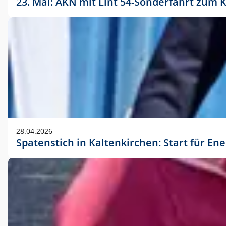
23. Mai: AKN mit Lint 54-Sonderfahrt zu
28.04.2026
Spatenstich in Kaltenkirchen: Start für En