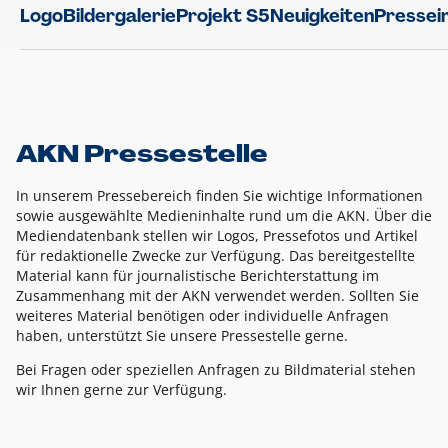
Logo
Bildergalerie
Projekt S5
Neuigkeiten
Pressei
AKN Pressestelle
In unserem Pressebereich finden Sie wichtige Informationen
sowie ausgewählte Medieninhalte rund um die AKN. Über die
Mediendatenbank stellen wir Logos, Pressefotos und Artikel
für redaktionelle Zwecke zur Verfügung. Das bereitgestellte
Material kann für journalistische Berichterstattung im
Zusammenhang mit der AKN verwendet werden. Sollten Sie
weiteres Material benötigen oder individuelle Anfragen
haben, unterstützt Sie unsere Pressestelle gerne.
Bei Fragen oder speziellen Anfragen zu Bildmaterial stehen
wir Ihnen gerne zur Verfügung.