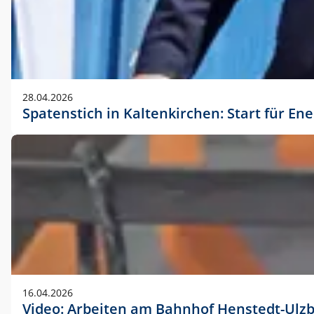
28.04.2026
Spatenstich in Kaltenkirchen: Start für En
16.04.2026
Video: Arbeiten am Bahnhof Henstedt-Ulz