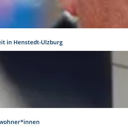
eit in Henstedt-Ulzburg
Anwohner*innen