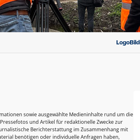
Logo
Bil
ormationen sowie ausgewählte Medieninhalte rund um die
Pressefotos und Artikel für redaktionelle Zwecke zur
journalistische Berichterstattung im Zusammenhang mit
terial benötigen oder individuelle Anfragen haben,