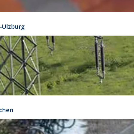
mathöhe. Daraus ergeben sich für gängige Formate
out:
-Ulzburg
r oder kleiner gesetzt werden. Dazu bedarf es jedoch
bteilung.
rchen