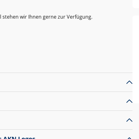
l stehen wir Ihnen gerne zur Verfügung.
s AKN Logos