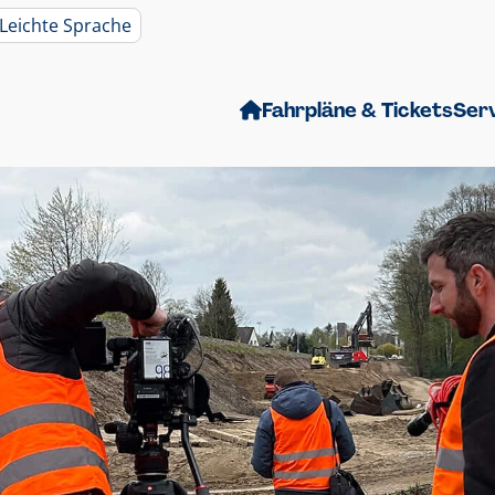
Leichte Sprache
Fahrpläne & Tickets
Ser