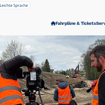
Leichte Sprache
Fahrpläne & Tickets
Ser