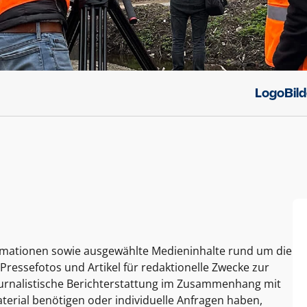
Logo
Bil
ormationen sowie ausgewählte Medieninhalte rund um die
Pressefotos und Artikel für redaktionelle Zwecke zur
journalistische Berichterstattung im Zusammenhang mit
terial benötigen oder individuelle Anfragen haben,