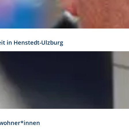
eit in Henstedt-Ulzburg
Anwohner*innen