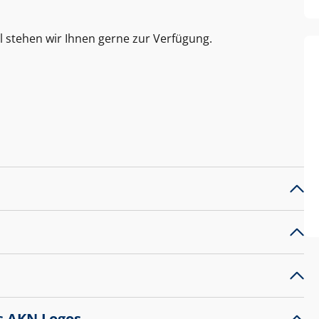
l stehen wir Ihnen gerne zur Verfügung.
s AKN Logos