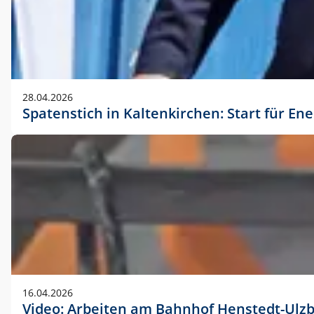
28.04.2026
Spatenstich in Kaltenkirchen: Start für En
16.04.2026
Video: Arbeiten am Bahnhof Henstedt-Ulz