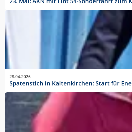
23. Mai: AKN mit Lint 54-Sonderfahrt zu
28.04.2026
Spatenstich in Kaltenkirchen: Start für En