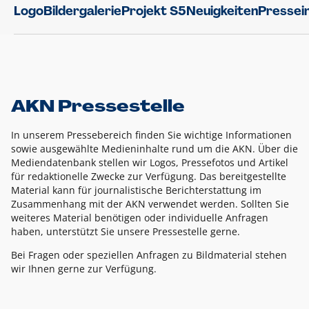
Logo
Bildergalerie
Projekt S5
Neuigkeiten
Pressei
AKN Pressestelle
In unserem Pressebereich finden Sie wichtige Informationen
sowie ausgewählte Medieninhalte rund um die AKN. Über die
Mediendatenbank stellen wir Logos, Pressefotos und Artikel
für redaktionelle Zwecke zur Verfügung. Das bereitgestellte
Material kann für journalistische Berichterstattung im
Zusammenhang mit der AKN verwendet werden. Sollten Sie
weiteres Material benötigen oder individuelle Anfragen
haben, unterstützt Sie unsere Pressestelle gerne.
Bei Fragen oder speziellen Anfragen zu Bildmaterial stehen
wir Ihnen gerne zur Verfügung.