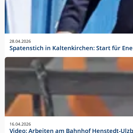
28.04.2026
Spatenstich in Kaltenkirchen: Start für En
16.04.2026
Video: Arbeiten am Bahnhof Henstedt-Ulz