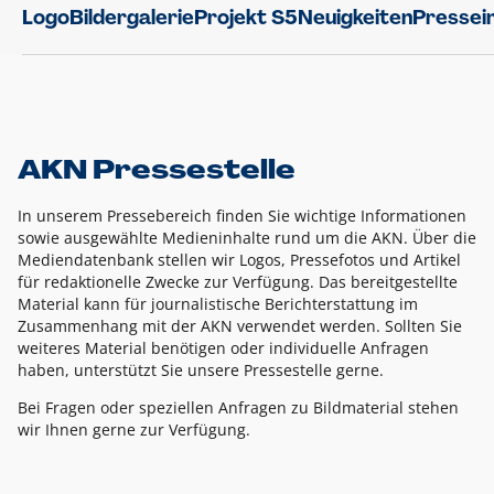
Logo
Bildergalerie
Projekt S5
Neuigkeiten
Pressei
AKN Pressestelle
In unserem Pressebereich finden Sie wichtige Informationen
sowie ausgewählte Medieninhalte rund um die AKN. Über die
Mediendatenbank stellen wir Logos, Pressefotos und Artikel
für redaktionelle Zwecke zur Verfügung. Das bereitgestellte
Material kann für journalistische Berichterstattung im
Zusammenhang mit der AKN verwendet werden. Sollten Sie
weiteres Material benötigen oder individuelle Anfragen
haben, unterstützt Sie unsere Pressestelle gerne.
Bei Fragen oder speziellen Anfragen zu Bildmaterial stehen
wir Ihnen gerne zur Verfügung.