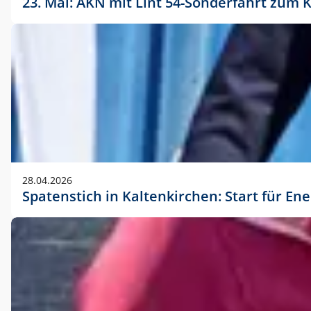
23. Mai: AKN mit Lint 54-Sonderfahrt zu
28.04.2026
Spatenstich in Kaltenkirchen: Start für En