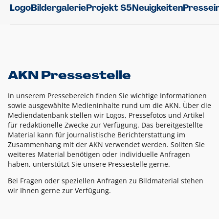
Logo
Bildergalerie
Projekt S5
Neuigkeiten
Pressei
AKN Pressestelle
In unserem Pressebereich finden Sie wichtige Informationen
sowie ausgewählte Medieninhalte rund um die AKN. Über die
Mediendatenbank stellen wir Logos, Pressefotos und Artikel
für redaktionelle Zwecke zur Verfügung. Das bereitgestellte
Material kann für journalistische Berichterstattung im
Zusammenhang mit der AKN verwendet werden. Sollten Sie
weiteres Material benötigen oder individuelle Anfragen
haben, unterstützt Sie unsere Pressestelle gerne.
Bei Fragen oder speziellen Anfragen zu Bildmaterial stehen
wir Ihnen gerne zur Verfügung.