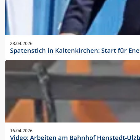
28.04.2026
Spatenstich in Kaltenkirchen: Start für En
16.04.2026
Video: Arbeiten am Bahnhof Henstedt-Ulz