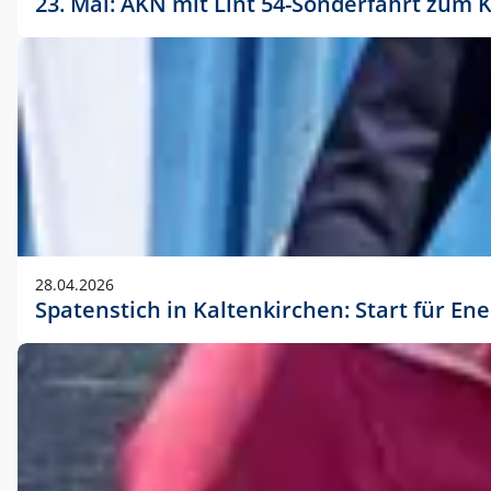
23. Mai: AKN mit Lint 54-Sonderfahrt zu
28.04.2026
Spatenstich in Kaltenkirchen: Start für En