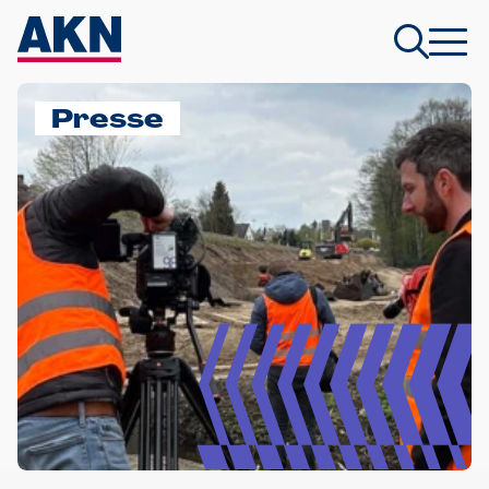
Presse