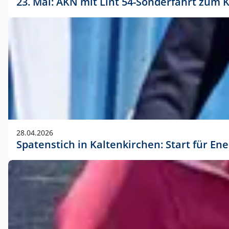
23. Mai: AKN mit Lint 54-Sonderfahrt zu
28.04.2026
Spatenstich in Kaltenkirchen: Start für En