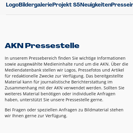
Logo
Bildergalerie
Projekt S5
Neuigkeiten
Pressei
AKN Pressestelle
In unserem Pressebereich finden Sie wichtige Informationen
sowie ausgewählte Medieninhalte rund um die AKN. Über die
Mediendatenbank stellen wir Logos, Pressefotos und Artikel
für redaktionelle Zwecke zur Verfügung. Das bereitgestellte
Material kann für journalistische Berichterstattung im
Zusammenhang mit der AKN verwendet werden. Sollten Sie
weiteres Material benötigen oder individuelle Anfragen
haben, unterstützt Sie unsere Pressestelle gerne.
Bei Fragen oder speziellen Anfragen zu Bildmaterial stehen
wir Ihnen gerne zur Verfügung.