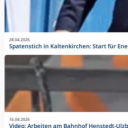
28.04.2026
Spatenstich in Kaltenkirchen: Start für En
16.04.2026
Video: Arbeiten am Bahnhof Henstedt-Ulz