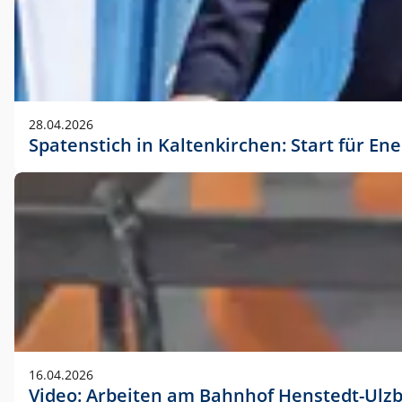
28.04.2026
Spatenstich in Kaltenkirchen: Start für En
16.04.2026
Video: Arbeiten am Bahnhof Henstedt-Ulz