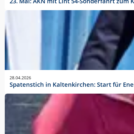
23. Mai: AKN mit Lint 54-Sonderfahrt zu
28.04.2026
Spatenstich in Kaltenkirchen: Start für En