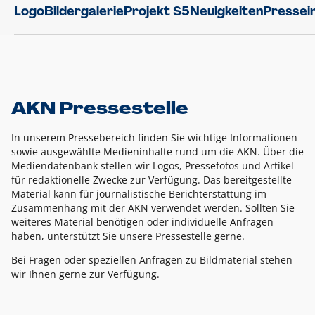
Logo
Bildergalerie
Projekt S5
Neuigkeiten
Pressei
AKN Pressestelle
In unserem Pressebereich finden Sie wichtige Informationen
sowie ausgewählte Medieninhalte rund um die AKN. Über die
Mediendatenbank stellen wir Logos, Pressefotos und Artikel
für redaktionelle Zwecke zur Verfügung. Das bereitgestellte
Material kann für journalistische Berichterstattung im
Zusammenhang mit der AKN verwendet werden. Sollten Sie
weiteres Material benötigen oder individuelle Anfragen
haben, unterstützt Sie unsere Pressestelle gerne.
Bei Fragen oder speziellen Anfragen zu Bildmaterial stehen
wir Ihnen gerne zur Verfügung.