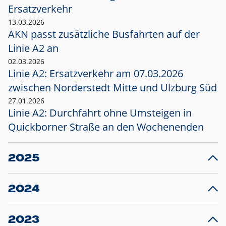
Ersatzverkehr
13.03.2026
AKN passt zusätzliche Busfahrten auf der
Linie A2 an
02.03.2026
Linie A2: Ersatzverkehr am 07.03.2026
zwischen Norderstedt Mitte und Ulzburg Süd
27.01.2026
Linie A2: Durchfahrt ohne Umsteigen in
Quickborner Straße an den Wochenenden
2025
23.12.2025
28
Projekt S5: Start der Bauarbeiten am
F
2024
Bahnhof Henstedt-Ulzburg im Januar 2026
10.12.2024
28
Großprojekt S5: Sperrung der Bahnstraße in
F
2023