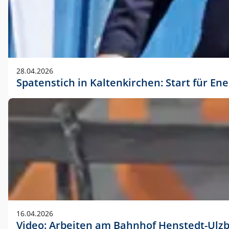
28.04.2026
Spatenstich in Kaltenkirchen: Start für En
16.04.2026
Video: Arbeiten am Bahnhof Henstedt-Ulz