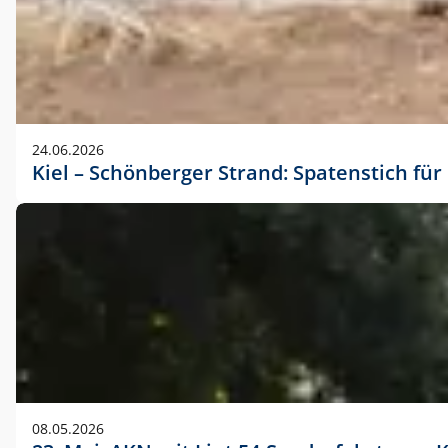
24.06.2026
Kiel – Schönberger Strand: Spatenstich f
08.05.2026