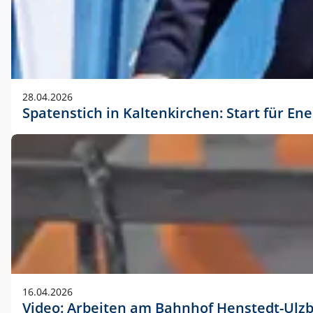
28.04.2026
Spatenstich in Kaltenkirchen: Start für En
16.04.2026
Video: Arbeiten am Bahnhof Henstedt-Ulz