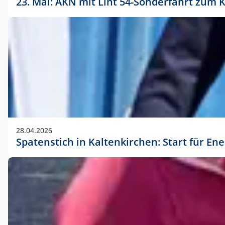
23. Mai: AKN mit Lint 54-Sonderfahrt zu
28.04.2026
Spatenstich in Kaltenkirchen: Start für En