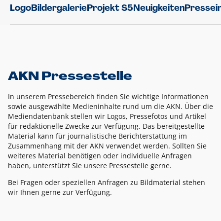
Logo
Bildergalerie
Projekt S5
Neuigkeiten
Pressei
AKN Pressestelle
In unserem Pressebereich finden Sie wichtige Informationen
sowie ausgewählte Medieninhalte rund um die AKN. Über die
Mediendatenbank stellen wir Logos, Pressefotos und Artikel
für redaktionelle Zwecke zur Verfügung. Das bereitgestellte
Material kann für journalistische Berichterstattung im
Zusammenhang mit der AKN verwendet werden. Sollten Sie
weiteres Material benötigen oder individuelle Anfragen
haben, unterstützt Sie unsere Pressestelle gerne.
Bei Fragen oder speziellen Anfragen zu Bildmaterial stehen
wir Ihnen gerne zur Verfügung.