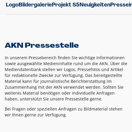
Logo
Bildergalerie
Projekt S5
Neuigkeiten
Pressei
AKN Pressestelle
In unserem Pressebereich finden Sie wichtige Informationen
sowie ausgewählte Medieninhalte rund um die AKN. Über die
Mediendatenbank stellen wir Logos, Pressefotos und Artikel
für redaktionelle Zwecke zur Verfügung. Das bereitgestellte
Material kann für journalistische Berichterstattung im
Zusammenhang mit der AKN verwendet werden. Sollten Sie
weiteres Material benötigen oder individuelle Anfragen
haben, unterstützt Sie unsere Pressestelle gerne.
Bei Fragen oder speziellen Anfragen zu Bildmaterial stehen
wir Ihnen gerne zur Verfügung.