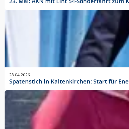
23. Mai: AKN mit Lint 54-Sonderfahrt zu
28.04.2026
Spatenstich in Kaltenkirchen: Start für En