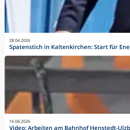
28.04.2026
Spatenstich in Kaltenkirchen: Start für En
16.04.2026
Video: Arbeiten am Bahnhof Henstedt-Ulz