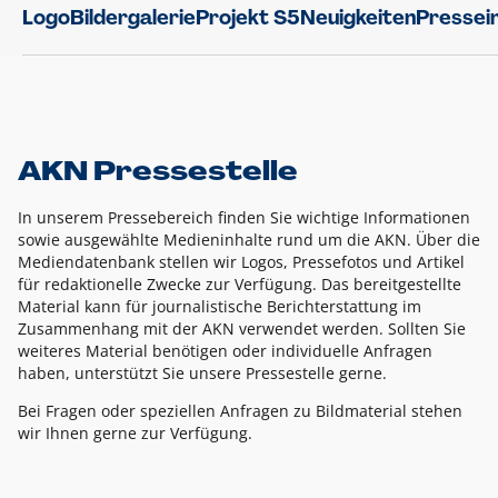
Logo
Bildergalerie
Projekt S5
Neuigkeiten
Pressei
AKN Pressestelle
In unserem Pressebereich finden Sie wichtige Informationen
sowie ausgewählte Medieninhalte rund um die AKN. Über die
Mediendatenbank stellen wir Logos, Pressefotos und Artikel
für redaktionelle Zwecke zur Verfügung. Das bereitgestellte
Material kann für journalistische Berichterstattung im
Zusammenhang mit der AKN verwendet werden. Sollten Sie
weiteres Material benötigen oder individuelle Anfragen
haben, unterstützt Sie unsere Pressestelle gerne.
Bei Fragen oder speziellen Anfragen zu Bildmaterial stehen
wir Ihnen gerne zur Verfügung.