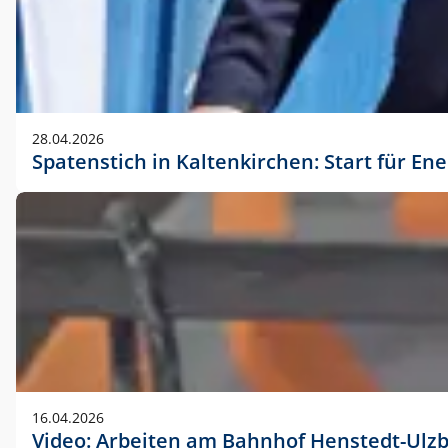
28.04.2026
Spatenstich in Kaltenkirchen: Start für En
16.04.2026
Video: Arbeiten am Bahnhof Henstedt-Ulz