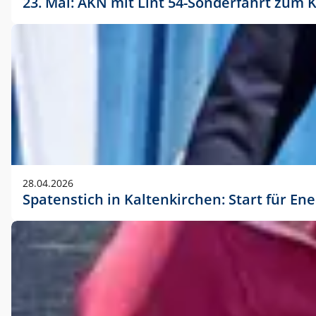
23. Mai: AKN mit Lint 54-Sonderfahrt zu
28.04.2026
Spatenstich in Kaltenkirchen: Start für En