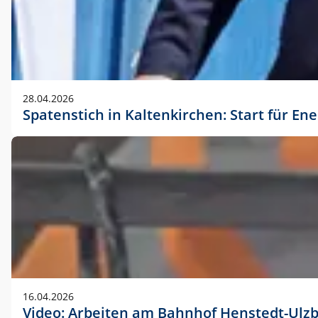
28.04.2026
Spatenstich in Kaltenkirchen: Start für En
16.04.2026
Video: Arbeiten am Bahnhof Henstedt-Ulz