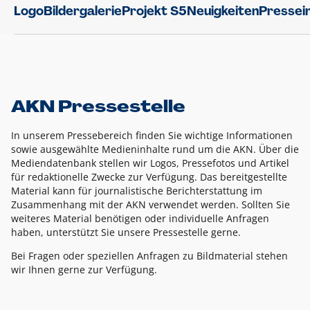
Logo
Bildergalerie
Projekt S5
Neuigkeiten
Pressei
AKN Pressestelle
In unserem Pressebereich finden Sie wichtige Informationen
sowie ausgewählte Medieninhalte rund um die AKN. Über die
Mediendatenbank stellen wir Logos, Pressefotos und Artikel
für redaktionelle Zwecke zur Verfügung. Das bereitgestellte
Material kann für journalistische Berichterstattung im
Zusammenhang mit der AKN verwendet werden. Sollten Sie
weiteres Material benötigen oder individuelle Anfragen
haben, unterstützt Sie unsere Pressestelle gerne.
Bei Fragen oder speziellen Anfragen zu Bildmaterial stehen
wir Ihnen gerne zur Verfügung.