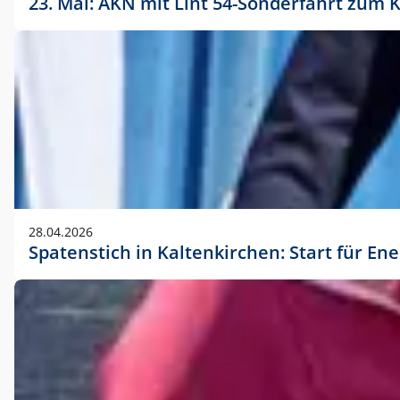
23. Mai: AKN mit Lint 54-Sonderfahrt zu
28.04.2026
Spatenstich in Kaltenkirchen: Start für En