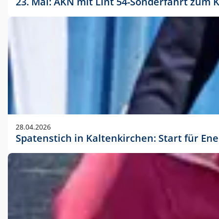
23. Mai: AKN mit Lint 54-Sonderfahrt zu
28.04.2026
Spatenstich in Kaltenkirchen: Start für En