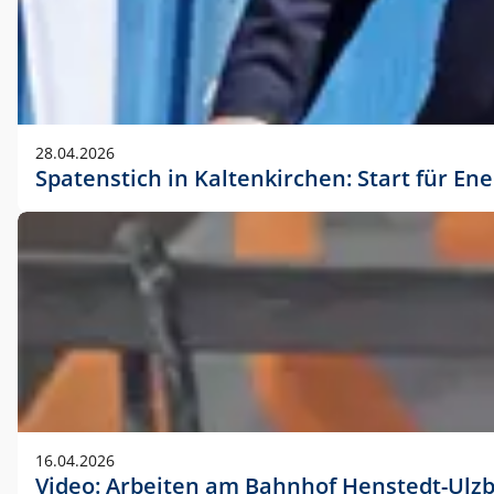
28.04.2026
Spatenstich in Kaltenkirchen: Start für En
16.04.2026
Video: Arbeiten am Bahnhof Henstedt-Ulz