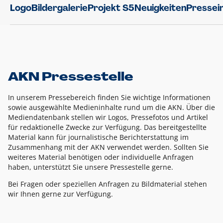
Logo
Bildergalerie
Projekt S5
Neuigkeiten
Pressei
AKN Pressestelle
In unserem Pressebereich finden Sie wichtige Informationen
sowie ausgewählte Medieninhalte rund um die AKN. Über die
Mediendatenbank stellen wir Logos, Pressefotos und Artikel
für redaktionelle Zwecke zur Verfügung. Das bereitgestellte
Material kann für journalistische Berichterstattung im
Zusammenhang mit der AKN verwendet werden. Sollten Sie
weiteres Material benötigen oder individuelle Anfragen
haben, unterstützt Sie unsere Pressestelle gerne.
Bei Fragen oder speziellen Anfragen zu Bildmaterial stehen
wir Ihnen gerne zur Verfügung.