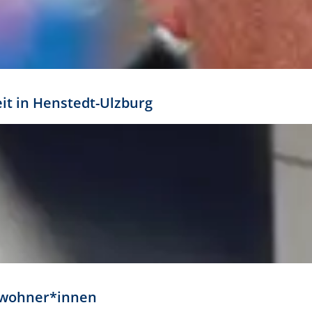
eit in Henstedt-Ulzburg
Anwohner*innen