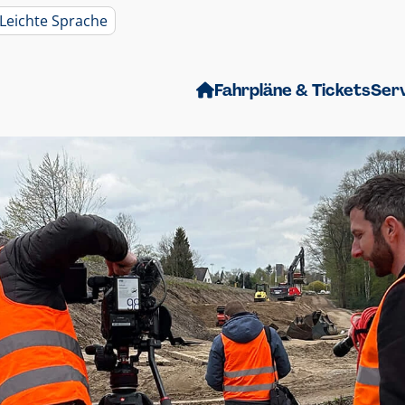
Leichte Sprache
Fahrpläne & Tickets
Ser