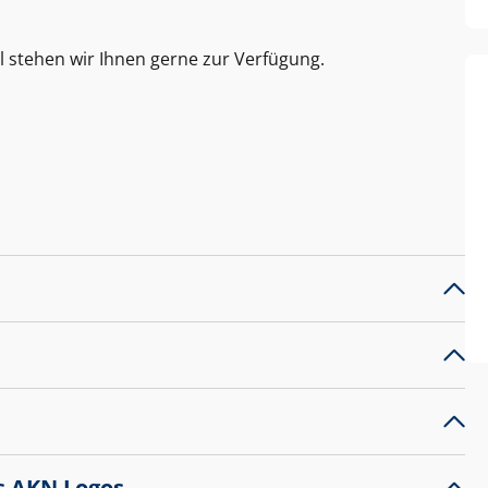
l stehen wir Ihnen gerne zur Verfügung.
s AKN Logos