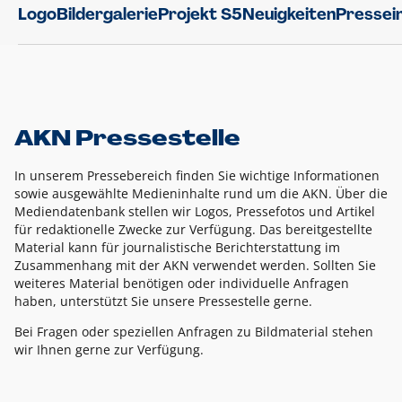
Logo
Bildergalerie
Projekt S5
Neuigkeiten
Pressei
AKN Pressestelle
In unserem Pressebereich finden Sie wichtige Informationen
sowie ausgewählte Medieninhalte rund um die AKN. Über die
Mediendatenbank stellen wir Logos, Pressefotos und Artikel
für redaktionelle Zwecke zur Verfügung. Das bereitgestellte
Material kann für journalistische Berichterstattung im
Zusammenhang mit der AKN verwendet werden. Sollten Sie
weiteres Material benötigen oder individuelle Anfragen
haben, unterstützt Sie unsere Pressestelle gerne.
Bei Fragen oder speziellen Anfragen zu Bildmaterial stehen
wir Ihnen gerne zur Verfügung.