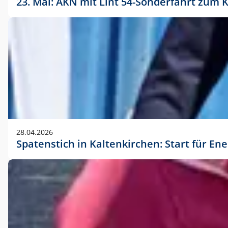
23. Mai: AKN mit Lint 54-Sonderfahrt zu
28.04.2026
Spatenstich in Kaltenkirchen: Start für En