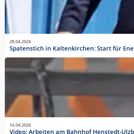
28.04.2026
Spatenstich in Kaltenkirchen: Start für En
16.04.2026
Video: Arbeiten am Bahnhof Henstedt-Ulz