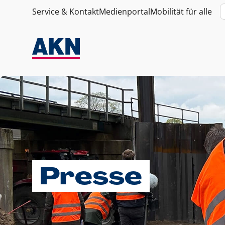
Service & Kontakt
Medienportal
Mobilität für alle
Presse