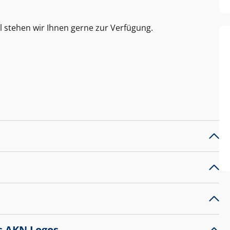
l stehen wir Ihnen gerne zur Verfügung.
s AKN Logos