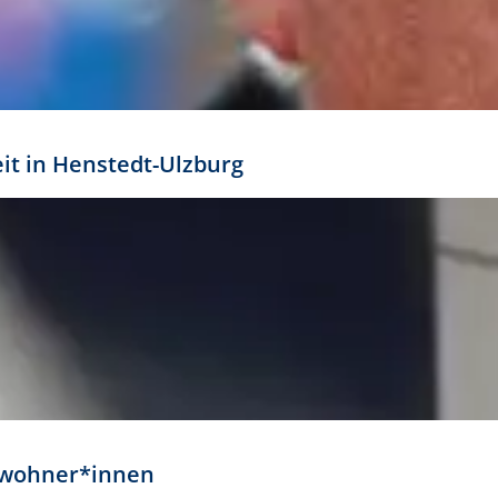
eit in Henstedt-Ulzburg
Anwohner*innen