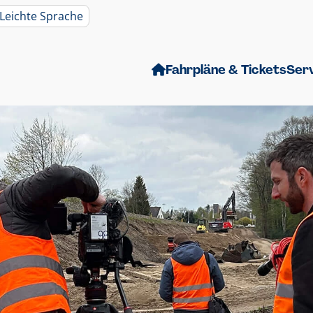
Leichte Sprache
Fahrpläne & Tickets
Ser