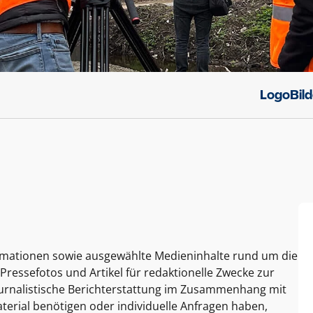
Logo
Bil
ormationen sowie ausgewählte Medieninhalte rund um die
Pressefotos und Artikel für redaktionelle Zwecke zur
journalistische Berichterstattung im Zusammenhang mit
terial benötigen oder individuelle Anfragen haben,