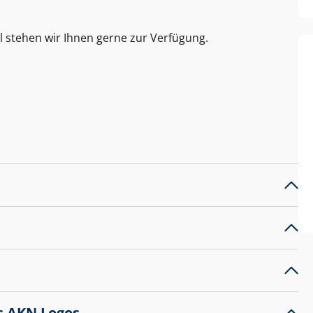
l stehen wir Ihnen gerne zur Verfügung.
s AKN Logos