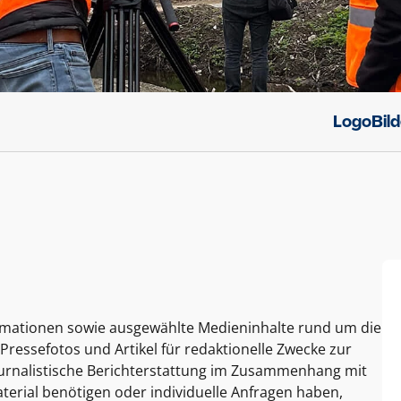
Logo
Bil
ormationen sowie ausgewählte Medieninhalte rund um die
Pressefotos und Artikel für redaktionelle Zwecke zur
journalistische Berichterstattung im Zusammenhang mit
terial benötigen oder individuelle Anfragen haben,