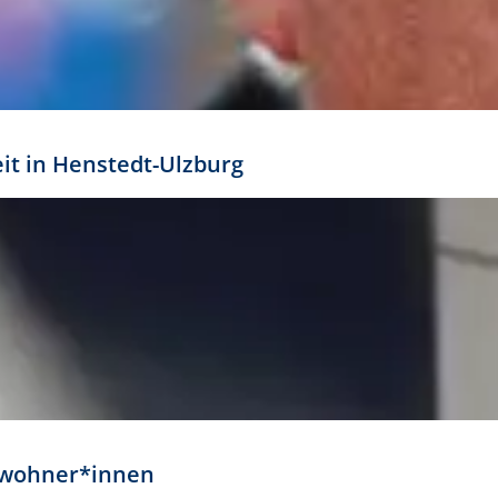
eit in Henstedt-Ulzburg
Anwohner*innen