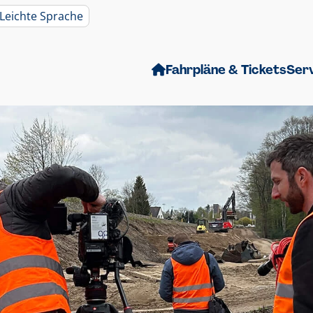
Leichte Sprache
Fahrpläne & Tickets
Ser