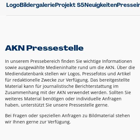
Logo
Bildergalerie
Projekt S5
Neuigkeiten
Pressei
AKN Pressestelle
In unserem Pressebereich finden Sie wichtige Informationen
sowie ausgewählte Medieninhalte rund um die AKN. Über die
Mediendatenbank stellen wir Logos, Pressefotos und Artikel
für redaktionelle Zwecke zur Verfügung. Das bereitgestellte
Material kann für journalistische Berichterstattung im
Zusammenhang mit der AKN verwendet werden. Sollten Sie
weiteres Material benötigen oder individuelle Anfragen
haben, unterstützt Sie unsere Pressestelle gerne.
Bei Fragen oder speziellen Anfragen zu Bildmaterial stehen
wir Ihnen gerne zur Verfügung.