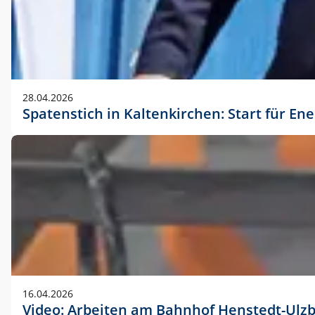
28.04.2026
Spatenstich in Kaltenkirchen: Start für En
16.04.2026
Video: Arbeiten am Bahnhof Henstedt-Ulz