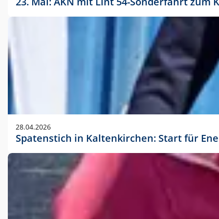
23. Mai: AKN mit Lint 54-Sonderfahrt zu
28.04.2026
Spatenstich in Kaltenkirchen: Start für En