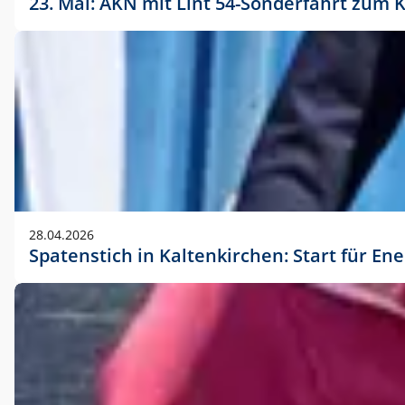
23. Mai: AKN mit Lint 54-Sonderfahrt zu
28.04.2026
Spatenstich in Kaltenkirchen: Start für En