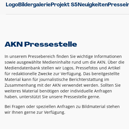
Logo
Bildergalerie
Projekt S5
Neuigkeiten
Pressei
AKN Pressestelle
In unserem Pressebereich finden Sie wichtige Informationen
sowie ausgewählte Medieninhalte rund um die AKN. Über die
Mediendatenbank stellen wir Logos, Pressefotos und Artikel
für redaktionelle Zwecke zur Verfügung. Das bereitgestellte
Material kann für journalistische Berichterstattung im
Zusammenhang mit der AKN verwendet werden. Sollten Sie
weiteres Material benötigen oder individuelle Anfragen
haben, unterstützt Sie unsere Pressestelle gerne.
Bei Fragen oder speziellen Anfragen zu Bildmaterial stehen
wir Ihnen gerne zur Verfügung.