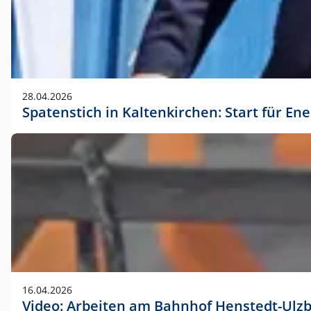
28.04.2026
Spatenstich in Kaltenkirchen: Start für En
16.04.2026
Video: Arbeiten am Bahnhof Henstedt-Ulz