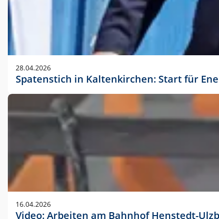
28.04.2026
Spatenstich in Kaltenkirchen: Start für En
16.04.2026
Video: Arbeiten am Bahnhof Henstedt-Ulz