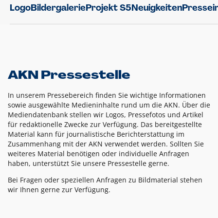
Logo
Bildergalerie
Projekt S5
Neuigkeiten
Pressei
AKN Pressestelle
In unserem Pressebereich finden Sie wichtige Informationen
sowie ausgewählte Medieninhalte rund um die AKN. Über die
Mediendatenbank stellen wir Logos, Pressefotos und Artikel
für redaktionelle Zwecke zur Verfügung. Das bereitgestellte
Material kann für journalistische Berichterstattung im
Zusammenhang mit der AKN verwendet werden. Sollten Sie
weiteres Material benötigen oder individuelle Anfragen
haben, unterstützt Sie unsere Pressestelle gerne.
Bei Fragen oder speziellen Anfragen zu Bildmaterial stehen
wir Ihnen gerne zur Verfügung.