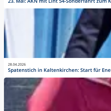
23. Mai: AKN mit Lint 54-Sonderfahrt zu
28.04.2026
Spatenstich in Kaltenkirchen: Start für En