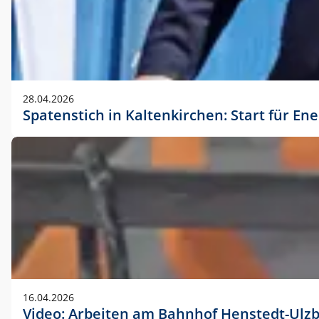
28.04.2026
Spatenstich in Kaltenkirchen: Start für En
16.04.2026
Video: Arbeiten am Bahnhof Henstedt-Ulz