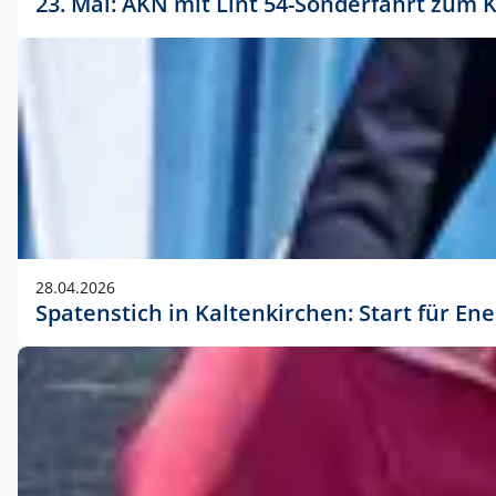
23. Mai: AKN mit Lint 54-Sonderfahrt zu
28.04.2026
Spatenstich in Kaltenkirchen: Start für En