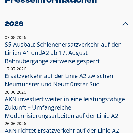
Presseinformationen
2026
07.08.2026
S5-Ausbau: Schienenersatzverkehr auf den
Linien A1 und
A2 ab 17. August –
Bahnübergänge zeitweise gesperrt
17.07.2026
Ersatzverkehr auf der Linie A2 zwischen
Neumünster und
Neumünster Süd
30.06.2026
AKN investiert weiter in eine leistungsfähige
Zukunft – Umfangreiche
Modernisierungsarbeiten auf der Linie A2
26.06.2026
AKN richtet Ersatzverkehr auf der Linie A2