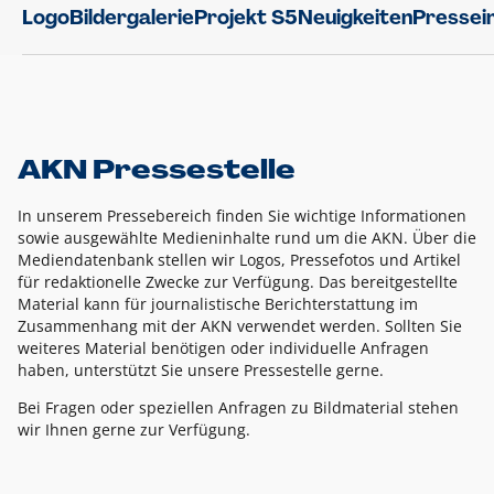
Logo
Bildergalerie
Projekt S5
Neuigkeiten
Pressei
AKN Pressestelle
In unserem Pressebereich finden Sie wichtige Informationen
sowie ausgewählte Medieninhalte rund um die AKN. Über die
Mediendatenbank stellen wir Logos, Pressefotos und Artikel
für redaktionelle Zwecke zur Verfügung. Das bereitgestellte
Material kann für journalistische Berichterstattung im
Zusammenhang mit der AKN verwendet werden. Sollten Sie
weiteres Material benötigen oder individuelle Anfragen
haben, unterstützt Sie unsere Pressestelle gerne.
Bei Fragen oder speziellen Anfragen zu Bildmaterial stehen
wir Ihnen gerne zur Verfügung.