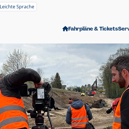
Leichte Sprache
Fahrpläne & Tickets
Ser