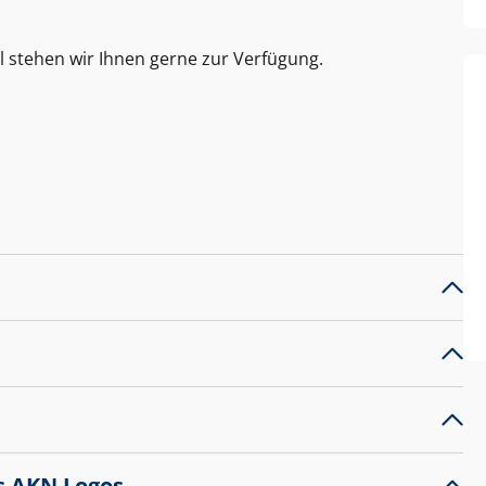
l stehen wir Ihnen gerne zur Verfügung.
s AKN Logos