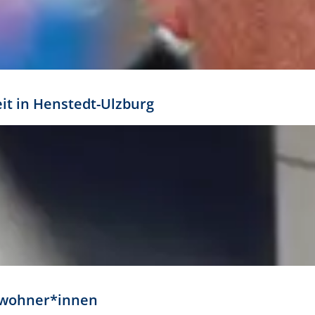
eit in Henstedt-Ulzburg
Anwohner*innen