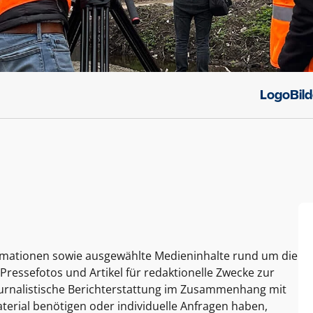
Logo
Bil
ormationen sowie ausgewählte Medieninhalte rund um die
Pressefotos und Artikel für redaktionelle Zwecke zur
journalistische Berichterstattung im Zusammenhang mit
terial benötigen oder individuelle Anfragen haben,