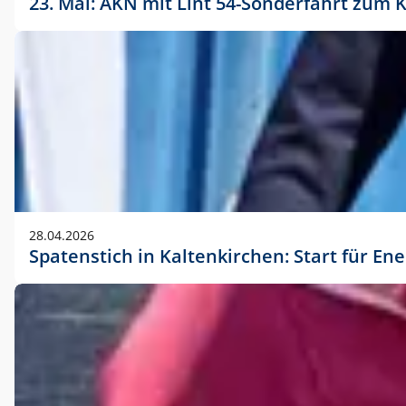
23. Mai: AKN mit Lint 54-Sonderfahrt zu
28.04.2026
Spatenstich in Kaltenkirchen: Start für En