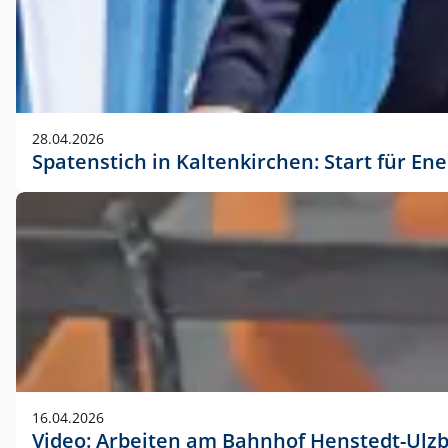
28.04.2026
Spatenstich in Kaltenkirchen: Start für En
16.04.2026
Video: Arbeiten am Bahnhof Henstedt-Ulz