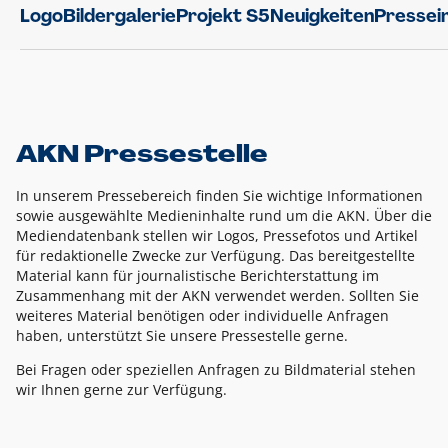
Logo
Bildergalerie
Projekt S5
Neuigkeiten
Pressei
AKN Pressestelle
In unserem Pressebereich finden Sie wichtige Informationen
sowie ausgewählte Medieninhalte rund um die AKN. Über die
Mediendatenbank stellen wir Logos, Pressefotos und Artikel
für redaktionelle Zwecke zur Verfügung. Das bereitgestellte
Material kann für journalistische Berichterstattung im
Zusammenhang mit der AKN verwendet werden. Sollten Sie
weiteres Material benötigen oder individuelle Anfragen
haben, unterstützt Sie unsere Pressestelle gerne.
Bei Fragen oder speziellen Anfragen zu Bildmaterial stehen
wir Ihnen gerne zur Verfügung.