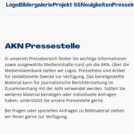
Logo
Bildergalerie
Projekt S5
Neuigkeiten
Pressei
AKN Pressestelle
In unserem Pressebereich finden Sie wichtige Informationen
sowie ausgewählte Medieninhalte rund um die AKN. Über die
Mediendatenbank stellen wir Logos, Pressefotos und Artikel
für redaktionelle Zwecke zur Verfügung. Das bereitgestellte
Material kann für journalistische Berichterstattung im
Zusammenhang mit der AKN verwendet werden. Sollten Sie
weiteres Material benötigen oder individuelle Anfragen
haben, unterstützt Sie unsere Pressestelle gerne.
Bei Fragen oder speziellen Anfragen zu Bildmaterial stehen
wir Ihnen gerne zur Verfügung.