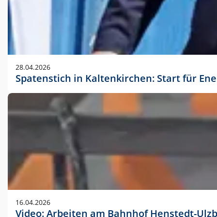
28.04.2026
Spatenstich in Kaltenkirchen: Start für En
16.04.2026
Video: Arbeiten am Bahnhof Henstedt-Ulz