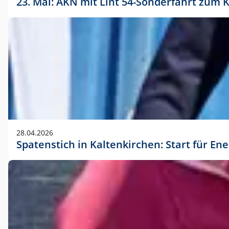
23. Mai: AKN mit Lint 54-Sonderfahrt zu
28.04.2026
Spatenstich in Kaltenkirchen: Start für En