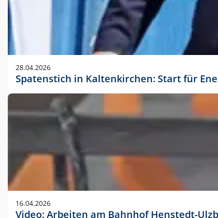
28.04.2026
Spatenstich in Kaltenkirchen: Start für En
16.04.2026
Video: Arbeiten am Bahnhof Henstedt-Ulz