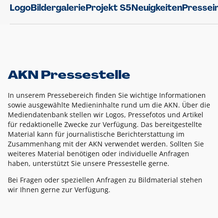
Logo
Bildergalerie
Projekt S5
Neuigkeiten
Pressei
AKN Pressestelle
In unserem Pressebereich finden Sie wichtige Informationen
sowie ausgewählte Medieninhalte rund um die AKN. Über die
Mediendatenbank stellen wir Logos, Pressefotos und Artikel
für redaktionelle Zwecke zur Verfügung. Das bereitgestellte
Material kann für journalistische Berichterstattung im
Zusammenhang mit der AKN verwendet werden. Sollten Sie
weiteres Material benötigen oder individuelle Anfragen
haben, unterstützt Sie unsere Pressestelle gerne.
Bei Fragen oder speziellen Anfragen zu Bildmaterial stehen
wir Ihnen gerne zur Verfügung.