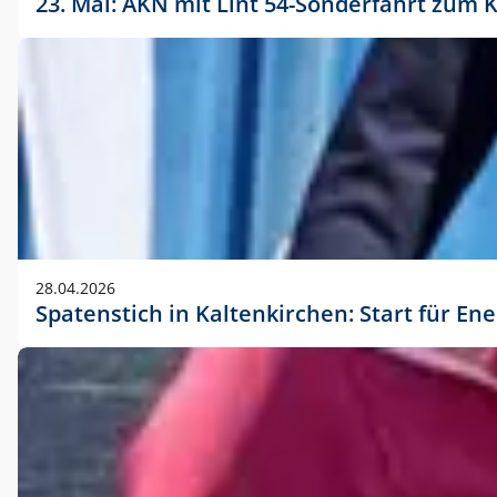
23. Mai: AKN mit Lint 54-Sonderfahrt zu
28.04.2026
Spatenstich in Kaltenkirchen: Start für En