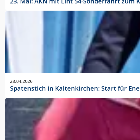
23. Mai: AKN mit Lint 54-Sonderfahrt zu
28.04.2026
Spatenstich in Kaltenkirchen: Start für En