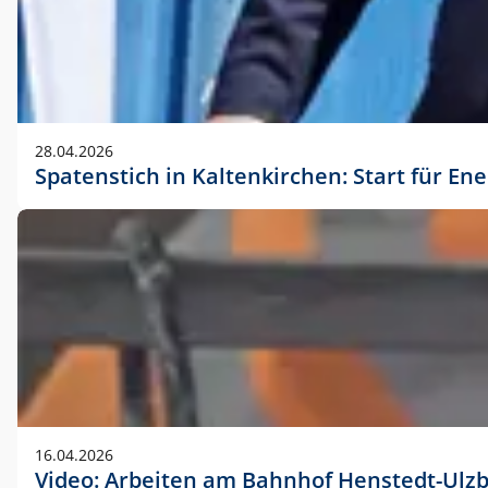
28.04.2026
Spatenstich in Kaltenkirchen: Start für En
16.04.2026
Video: Arbeiten am Bahnhof Henstedt-Ulz