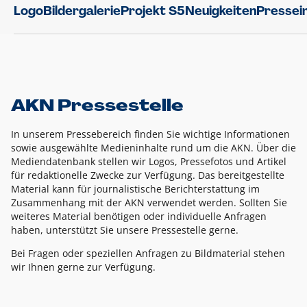
Logo
Bildergalerie
Projekt S5
Neuigkeiten
Pressei
AKN Pressestelle
In unserem Pressebereich finden Sie wichtige Informationen
sowie ausgewählte Medieninhalte rund um die AKN. Über die
Mediendatenbank stellen wir Logos, Pressefotos und Artikel
für redaktionelle Zwecke zur Verfügung. Das bereitgestellte
Material kann für journalistische Berichterstattung im
Zusammenhang mit der AKN verwendet werden. Sollten Sie
weiteres Material benötigen oder individuelle Anfragen
haben, unterstützt Sie unsere Pressestelle gerne.
Bei Fragen oder speziellen Anfragen zu Bildmaterial stehen
wir Ihnen gerne zur Verfügung.