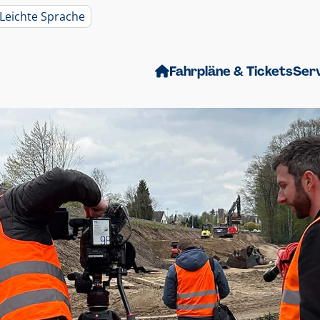
Leichte Sprache
Fahrpläne & Tickets
Ser