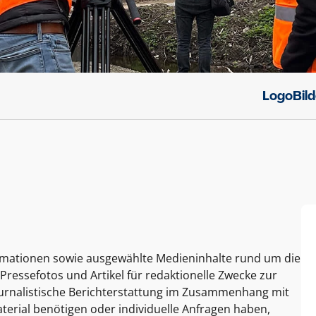
Logo
Bil
ormationen sowie ausgewählte Medieninhalte rund um die
Pressefotos und Artikel für redaktionelle Zwecke zur
journalistische Berichterstattung im Zusammenhang mit
terial benötigen oder individuelle Anfragen haben,