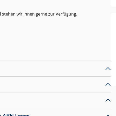
l stehen wir Ihnen gerne zur Verfügung.
s AKN Logos