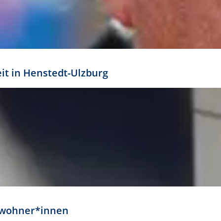
eit in Henstedt-Ulzburg
Anwohner*innen