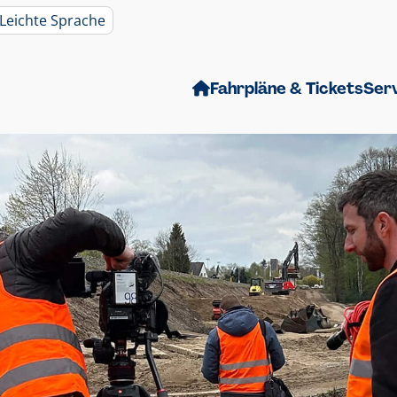
Leichte Sprache
Fahrpläne & Tickets
Ser