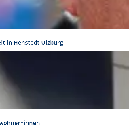
eit in Henstedt-Ulzburg
Anwohner*innen