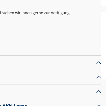
l stehen wir Ihnen gerne zur Verfügung.
s AKN Logos