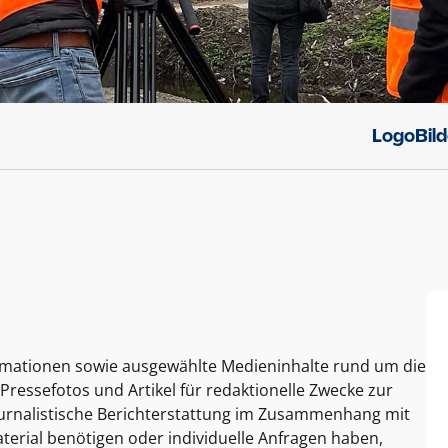
Logo
Bil
ormationen sowie ausgewählte Medieninhalte rund um die
Pressefotos und Artikel für redaktionelle Zwecke zur
journalistische Berichterstattung im Zusammenhang mit
terial benötigen oder individuelle Anfragen haben,